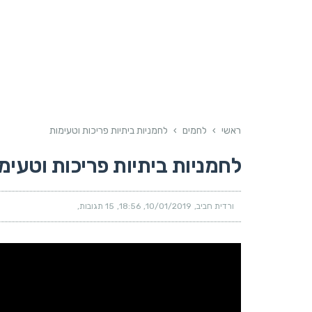
ראשי
›
לחמים
›
לחמניות ביתיות פריכות וטעימות
לחמניות ביתיות פריכות וטעימ
ורדית חביב
10/01/2019
18:56
15 תגובות