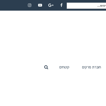
וש
Instagram
YouTube
Google+
Facebook
:
חוברת מרקים
קינוחים