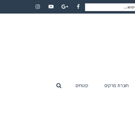
וש
Instagram
YouTube
Google+
Facebook
:
חוברת מרקים
קינוחים