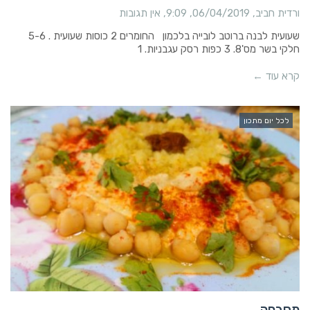
ורדית חביב
06/04/2019
9:09
אין תגובות
שעועית לבנה ברוטב לובייה בלכמון החומרים 2 כוסות שעועית . 5-6
חלקי בשר מס'8. 3 כפות רסק עגבניות. 1
קרא עוד ←
לכל יום מתכון
מסבחה