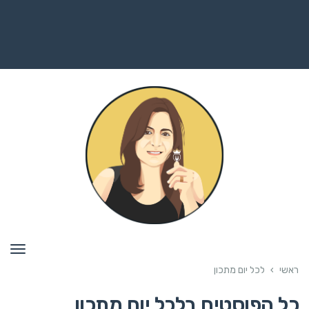
תפרי
ראשי
›
לכל יום מתכון
כל הפוסטים ב
לכל יום מתכון