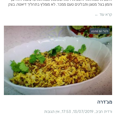
והמון בצל מטוגן ותבלינים טעם ממכר. לא מומלץ בתהליך דיאטה. בצק
קרא עוד ←
לכל יום מתכון
מג'דרה
ורדית חביב
13/07/2019
17:53
אין תגובות