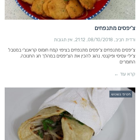
צ'יפסים מתנפחים
ורדית חביב
08/10/2018
21:12
אין תגובות
צ'יפסים מתנפחים צ'יפסים מתנפחים בציפוי קמח חומוס קראנצ'י במטבל
צ'ילי עסיסי ופיקנטי. נהוג להכין את הצ'יפסים במהלך חג החנוכה.
החומרים
קרא עוד ←
חטיפי נשנוש