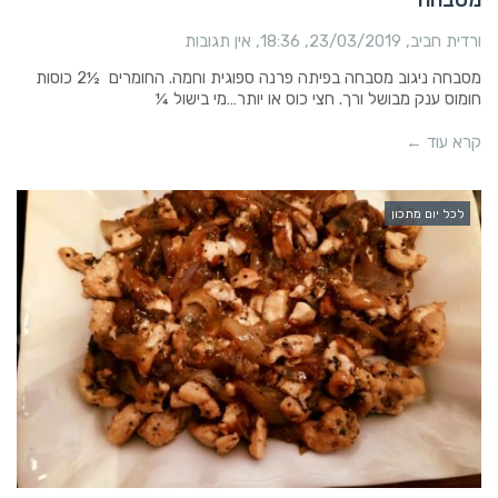
ורדית חביב
23/03/2019
18:36
אין תגובות
מסבחה ניגוב מסבחה בפיתה פרנה ספוגית וחמה. החומרים ½2 כוסות
חומוס ענק מבושל ורך. חצי כוס או יותר…מי בישול ¼
קרא עוד ←
לכל יום מתכון