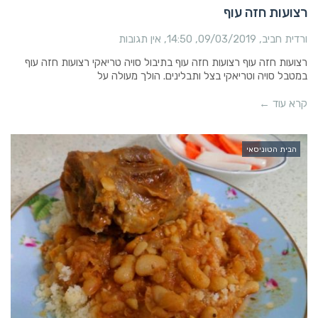
רצועות חזה עוף
ורדית חביב
09/03/2019
14:50
אין תגובות
רצועות חזה עוף רצועות חזה עוף בתיבול סויה טריאקי רצועות חזה עוף
במטבל סויה וטריאקי בצל ותבלינים. הולך מעולה על
קרא עוד ←
הבית הטוניסאי