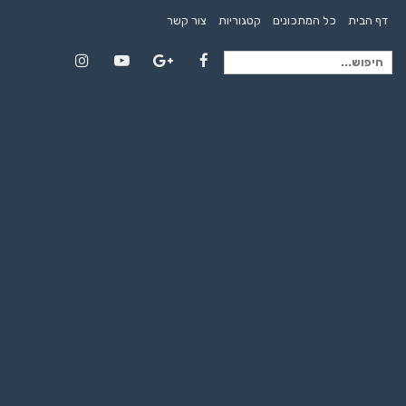
דף הבית
כל המתכונים
קטגוריות
צור קשר
חיפוש
Instagram
YouTube
Google+
Facebook
עבור: