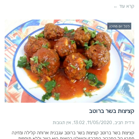
קרא עוד ←
לכל יום מתכון
קציצות בשר ברוטב
ורדית חביב
11/05/2020
13:02
אין תגובות
קציצות בשר ברוטב קציצות בשר ברוטב עגבנית ארוחה קלילה ומזינה
מתכון קל המרכיב המרכזי והשולט בקיצות הוא בשר וללא תוספות