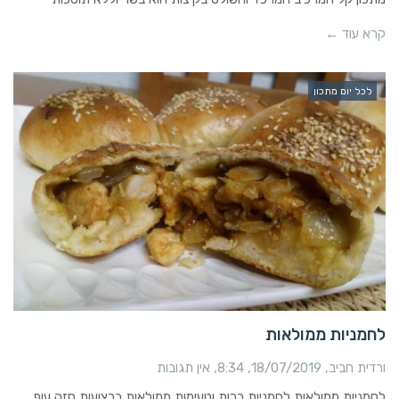
קרא עוד ←
לכל יום מתכון
לחמניות ממולאות
ורדית חביב
18/07/2019
8:34
אין תגובות
לחמניות ממולאות לחמניות רכות וטעימות ממולאות ברצועות חזה עוף