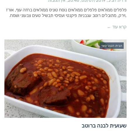
ורדית חביב
05/07/2019
20:46
אין תגובות
פלפלים ממולאים פלפלים ממולאים נוסח טוניס ממולאים בחזה עוף, אורז
,וירק, מתובלים רוטב עגבניות פיקנטי ועסיסי תבשיל טעים צבעוני ושמח.
קרא עוד ←
הבית הטוניסאי
שעועית לבנה ברוטב