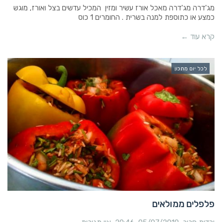
מג'דרה מג'דרה מאכל אורז עשיר ומזין המכיל עדשים בצל ואורז, מוגש
כמצע או כתוספת למנה בשרית . החומרים 1 כוס
קרא עוד ←
לכל יום מתכון
פלפלים ממולאים