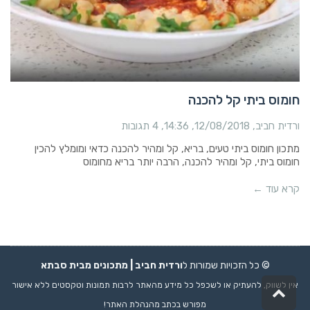
חומוס ביתי קל להכנה
ורדית חביב
12/08/2018
14:36
4 תגובות
מתכון חומוס ביתי טעים, בריא, קל ומהיר להכנה כדאי ומומלץ להכין
חומוס ביתי, קל ומהיר להכנה, הרבה יותר בריא מחומוס
קרא עוד ←
© כל הזכויות שמורות ל
ורדית חביב |
מתכונים
מבית סבתא
אין לשווק, להעתיק או לשכפל כל מידע מהאתר לרבות תמונות וטקסטים ללא אישור
גלילה
לראש
מפורש בכתב מהנהלת האתר!