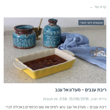
קרא עוד ←
מטעמים לחגי תשרי
ריבת ענבים – מעז'ון אל ענב
ורדית חביב
13/08/2018
0:58
אין תגובות
ריבת ענבים – מעז'ון אל ענב נהוג לסיים את צום הכיפורים באכילת דברי