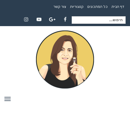
דף הבית
כל המתכונים
קטגוריות
צור קשר
חיפוש
Instagram
YouTube
Google+
Facebook
עבור:
תפרי