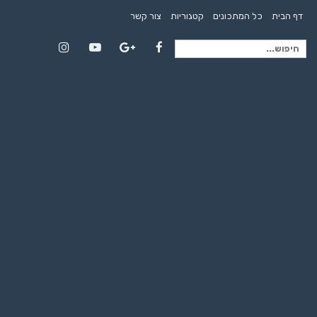
דף הבית
כל המתכונים
קטגוריות
צור קשר
חיפוש
Instagram
YouTube
Google+
Facebook
עבור: