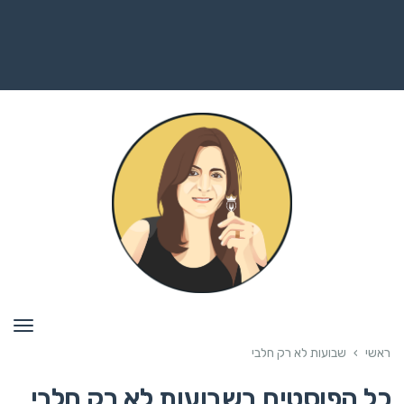
תפרי
ראשי
›
שבועות לא רק חלבי
כל הפוסטים ב
שבועות לא רק חלבי