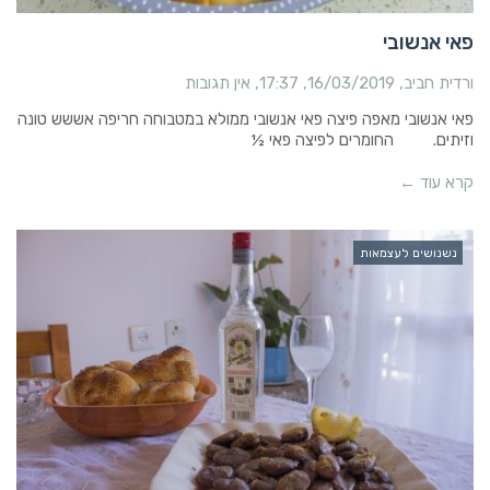
פאי אנשובי
ורדית חביב
16/03/2019
17:37
אין תגובות
פאי אנשובי מאפה פיצה פאי אנשובי ממולא במטבוחה חריפה אששש טונה
וזיתים. החומרים לפיצה פאי ½
קרא עוד ←
נשנושים לעצמאות