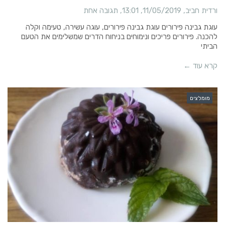
ורדית חביב
11/05/2019
13:01
תגובה אחת
עוגת גבינה פירורים עוגת גבינה פירורים, עוגה עשירה, טעימה וקלה
להכנה. פירורים פריכים ונימוחים בניחוח הדרים שמשלימים את הטעם
הביתי
קרא עוד ←
מומלצים