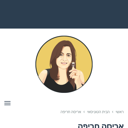
תפרי
ראשי
›
הבית הטוניסאי
›
אריסה חריפה
אריסה חריפה