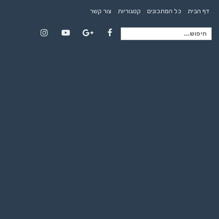
דף הבית
כל המתכונים
קטגוריות
צור קשר
חיפוש
Instagram
YouTube
Google+
Facebook
עבור: