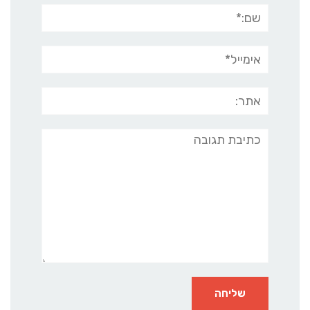
שם:*
אימייל*
אתר:
תגובה