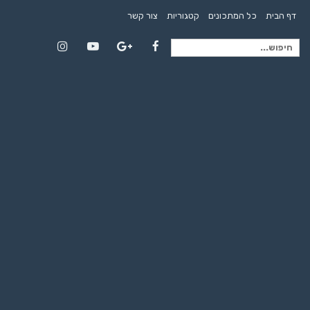
דף הבית
כל המתכונים
קטגוריות
צור קשר
חיפוש
Instagram
YouTube
Google+
Facebook
עבור: