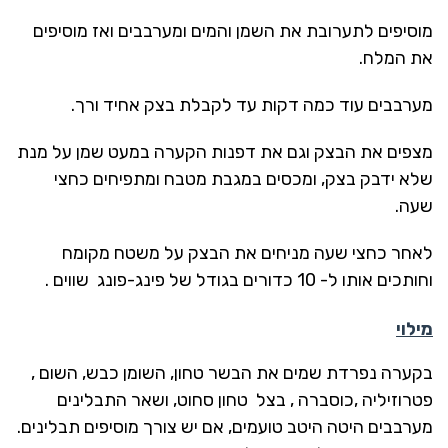
מוסיפים לתערובת את השמן והמים ומערבבים ואז מוסיפים
את המלח.
מערבבים עוד כמה דקות עד לקבלת בצק אחיד ורך.
מצפים את הבצק וגם את דפנות הקערה במעט שמן על מנת
שלא ידבק בצק, ומכסים במגבת מטבח ומתפיחים כחצי
שעה.
לאחר כחצי שעה מניחים את הבצק על משטח מקומח
וחותכים אותו ל- 10 כדורים בגודל של פינג-פונג שווים .
מילוי
בקערה נפרדת שמים את הבשר טחון, השומן כבש, השום ,
פטרוזיליה ,כוסברה , בצל טחון סחוט, ושאר התבלינים
מערבבים היטה היטב טועמים, אם יש צורך מוסיפים תבלינים.