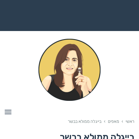
תפרי
ראשי
›
מאפים
›
בייגלה ממולא בבשר
בייגלה ממולא בבשר