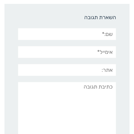
השארת תגובה
שם:*
אימייל*
אתר:
תגובה