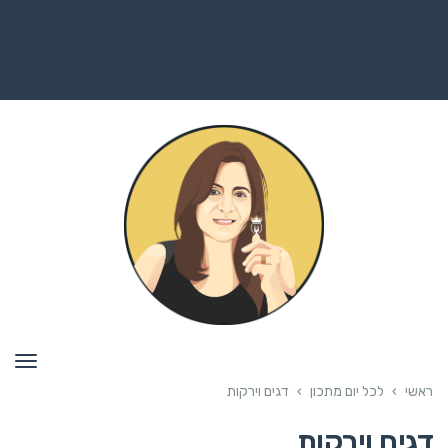
תפרי
ראשי
›
לכל יום מתכון
›
דגים וירקות
דגים וירקות