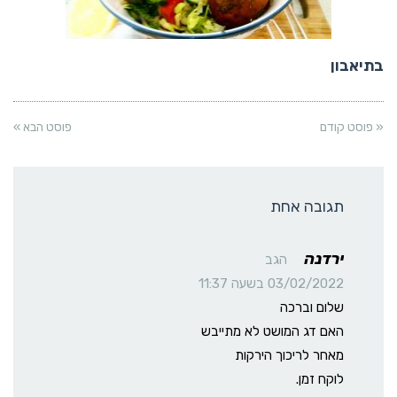
בתיאבון
« פוסט קודם
פוסט הבא »
תגובה אחת
ירדנה
הגב
03/02/2022 בשעה 11:37
שלום וברכה
האם דג המושט לא מתייבש
מאחר לריכוך הירקות
לוקח זמן.