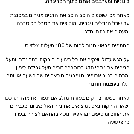
בינוניות ומערבבים אותם בתוך המרינדה.
לאחר מכן שוטפים היטב היטב את הדגים מניחים במסננת
עד שכל הנוזלים ניגרים, ומוסיפים את מטבל הכוסברה
ומעסים את נתחי הדג.
מחממים מראש תנור לחום של 180 מעלות צלזיוס
על מגש גדול יוצקים את כל רצועות הירקות במרינדה ומעל
מניחים את נתחי הדג בכוסברה זורים מעל גרידת לימון
ומכסים בנייר אלומיניום ומכניסים לאפייה של כשעה או יותר
תלוי בעוצמת התנור.
לאחר כשעה בודקים בעזרת מזלג אם תפוחי אדמה התרככו
ושאר הירקות נאפו, מוציאים את נייר האלומיניום ומגבירים
את החום ומוסיפים זמן אפייה נוסף בהתאם לצורך .בערך
כחצי שעה.