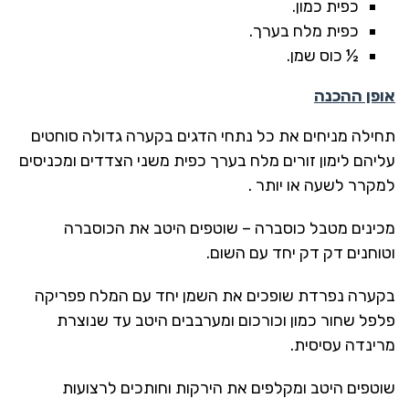
כפית כמון.
כפית מלח בערך.
½ כוס שמן.
אופן ההכנה
תחילה מניחים את כל נתחי הדגים בקערה גדולה סוחטים
עליהם לימון זורים מלח בערך כפית משני הצדדים ומכניסים
למקרר לשעה או יותר .
מכינים מטבל כוסברה – שוטפים היטב את הכוסברה
וטוחנים דק דק יחד עם השום.
בקערה נפרדת שופכים את השמן יחד עם המלח פפריקה
פלפל שחור כמון וכורכום ומערבבים היטב עד שנוצרת
מרינדה עסיסית.
שוטפים היטב ומקלפים את הירקות וחותכים לרצועות