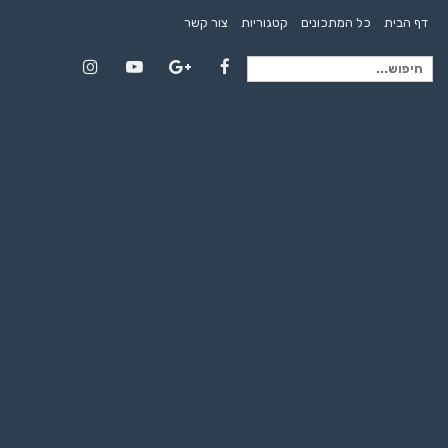
דף הבית
כל המתכונים
קטגוריות
צור קשר
חיפוש
Instagram
YouTube
Google+
Facebook
עבור: