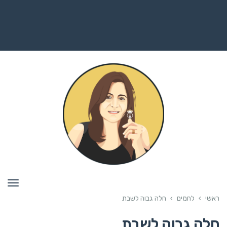
תפרי
ראשי
›
לחמים
›
חלה גבוה לשבת
חלה גבוה לשבת