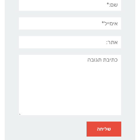
שם:*
אימייל*
אתר:
תגובה