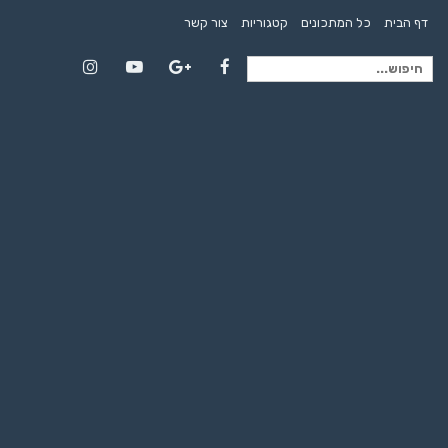
דף הבית
כל המתכונים
קטגוריות
צור קשר
חיפוש
Instagram
YouTube
Google+
Facebook
עבור: