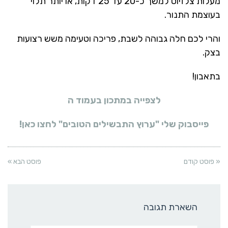
מעלות צלזיוס למשך כ-20 עד 25 דקות, או יותר תלוי
בעוצמת התנור.
והרי לכם חלה גבוהה לשבת, פריכה וטעימה משש רצועות
בצק.
בתאבון!
לצפייה במתכון בעמוד ה
פייסבוק שלי "ערוץ התבשילים הטובים" לחצו כאן!
« פוסט קודם
פוסט הבא »
השארת תגובה