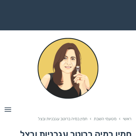
תפרי
ראשי
›
מטעמי השבת
›
חמין במיה ברוטב עגבניות ובצל
חמין במיה ברוטב עגבניות ובצל