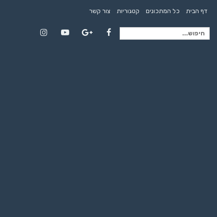
דף הבית
כל המתכונים
קטגוריות
צור קשר
חיפוש
Instagram
YouTube
Google+
Facebook
עבור: