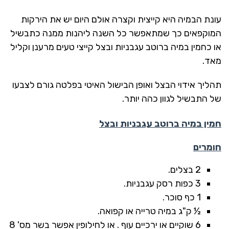
עונת הבמיה היא קייצית וקצרה אולם היום יש את הירקות
המוקפאים כך שמתאפשר כל השנה ליהנות ממנה כתבשיל
או כחמין במיה ברוטב עגבניות ובצל קייצי טעים מרענן וקליל
מאד.
תהליך אידוי הבצל ואופן הבישול האיטי בפלטה גורם לצבעו
של התבשיל לגוון כהה יותר.
חמין במיה ברוטב עגבניות ובצל
חומרים
2 בצלים.
3 כפות רסק עגבניות.
1 כף סוכר.
½ ק"ג במיה טרייה או קפואה.
6 שוקיים או ירכיים עוף . או לחילופין אפשר בשר מס' 8