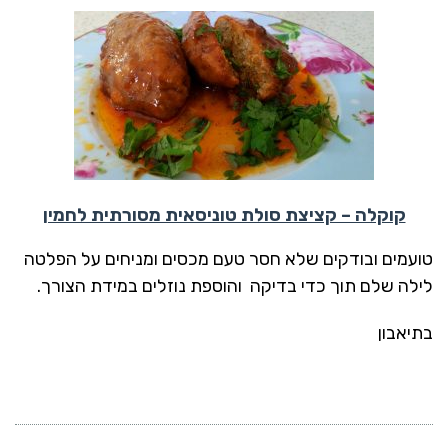
קוקלה – קציצת סולת טוניסאית מסורתית לחמין
טועמים ובודקים שלא חסר טעם מכסים ומניחים על הפלטה
לילה שלם תוך כדי בדיקה והוספת נוזלים במידת הצורך.
בתיאבון