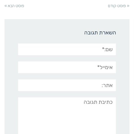
« פוסט קודם
פוסט הבא »
השארת תגובה
שם:*
אימייל*
אתר:
תגובה