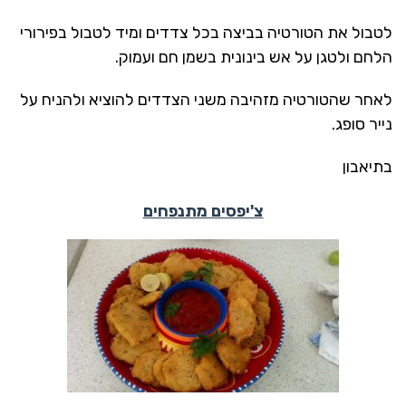
לטבול את הטורטיה בביצה בכל צדדים ומיד לטבול בפירורי
הלחם ולטגן על אש בינונית בשמן חם ועמוק.
לאחר שהטורטיה מזהיבה משני הצדדים להוציא ולהניח על
נייר סופג.
בתיאבון
צ'יפסים מתנפחים