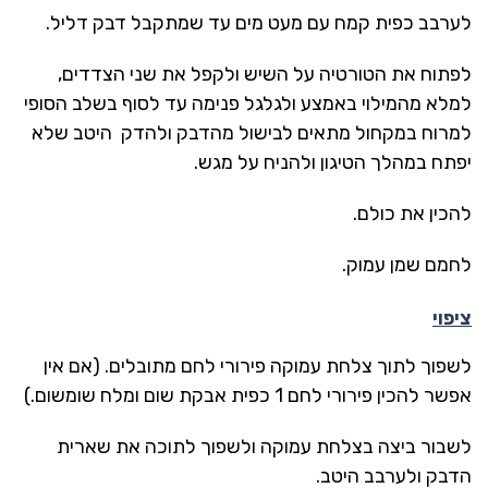
לערבב כפית קמח עם מעט מים עד שמתקבל דבק דליל.
לפתוח את הטורטיה על השיש ולקפל את שני הצדדים,
למלא מהמילוי באמצע ולגלגל פנימה עד לסוף בשלב הסופי
למרוח במקחול מתאים לבישול מהדבק ולהדק היטב שלא
יפתח במהלך הטיגון ולהניח על מגש.
להכין את כולם.
לחמם שמן עמוק.
ציפוי
לשפוך לתוך צלחת עמוקה פירורי לחם מתובלים. (אם אין
אפשר להכין פירורי לחם 1 כפית אבקת שום ומלח שומשום.)
לשבור ביצה בצלחת עמוקה ולשפוך לתוכה את שארית
הדבק ולערבב היטב.