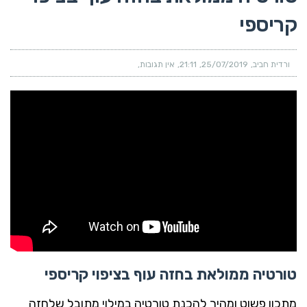
קריספי
ורדית חביב
25/07/2019
21:11
אין תגובות
טורטיה ממולאת בחזה עוף בציפוי קריספי
מתכון פשוט ומהיר להכנת טורטיה במילוי מתובל שלחזה