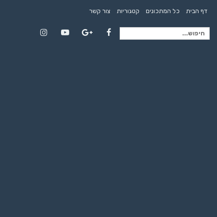
דף הבית
כל המתכונים
קטגוריות
צור קשר
חיפוש
Instagram
YouTube
Google+
Facebook
עבור: