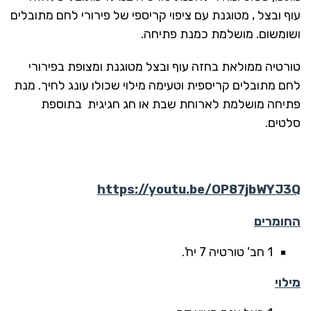
עוף ובצל , מטוגנת עם ציפוי קריספי של פירורי לחם מתובלים
ושומשום. מושלמת כמנת פתיחה.
טורטיה ממולאת בחזה עוף ובצל מטוגנת ומצופת בפירורי
לחם מתובלים קריספית וטעימה מילוי שכולו עונג לחיך. מנת
פתיחה מושלמת לארוחת שבת או חג חגיגית בתוספת
סלטים.
https://youtu.be/OP87jbWYJ3Q
החומרים
1 חב' טורטיה 7 יח'.
מילוי