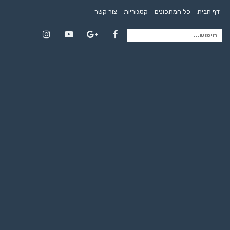
דף הבית
כל המתכונים
קטגוריות
צור קשר
חיפוש
Instagram
YouTube
Google+
Facebook
עבור: