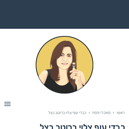
תפרי
ראשי
›
מאכלי פסח
›
כבדי עוף צלוי ברוטב בצל
כבדי עוף צלוי ברוטב בצל