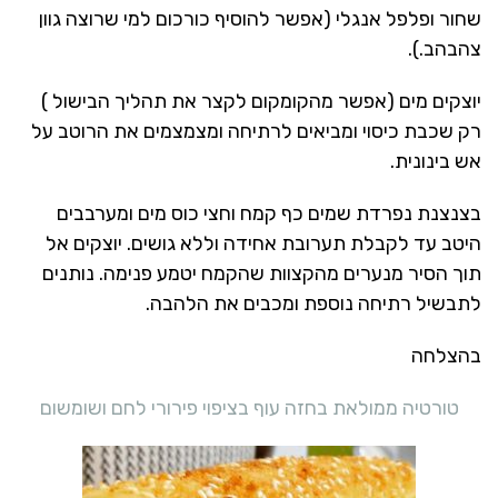
שחור ופלפל אנגלי (אפשר להוסיף כורכום למי שרוצה גוון
צהבהב.).
יוצקים מים (אפשר מהקומקום לקצר את תהליך הבישול )
רק שכבת כיסוי ומביאים לרתיחה ומצמצמים את הרוטב על
אש בינונית.
בצנצנת נפרדת שמים כף קמח וחצי כוס מים ומערבבים
היטב עד לקבלת תערובת אחידה וללא גושים. יוצקים אל
תוך הסיר מנערים מהקצוות שהקמח יטמע פנימה. נותנים
לתבשיל רתיחה נוספת ומכבים את הלהבה.
בהצלחה
טורטיה ממולאת בחזה עוף בציפוי פירורי לחם ושומשום