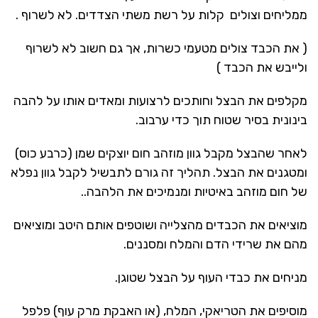
ממליחים וצולים קלות על רשת משתי הצדדים. לא לשרוף .
( את הכבד צולים מטעמי כשרות, אך גם חשוב לא לשרוף
ולייבש את הכבד )
מקלפים את הבצל וחותכים לרצועות ומאדים אותו על להבה
בינונית בסיר שטוח תוך כדי ערבוב.
לאחר שהבצל מקבל גוון מוזהב חום יוצקים שמן (כרבע כוס)
ומטגנים את הבצל. תהליך זה גורם לתבשיל לקבל גוון נפלא
של חום מוזהב באיטיות ומנמיכים את הלהבה..
מוציאים את הכבדים מהצלייה ושוטפים אותם היטב ומוציאים
מהם את שרידי הדם והמלח ומסננים.
מניחים את כבדי העוף על הבצל שטוגן.
מוסיפים את הטריאקי, המלח, (או האבקת מרק עוף) פלפל