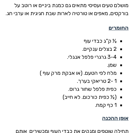
מושלם טעים ועסיסי מתאים גם כמנת ביניים או רוטב על
בורקסים, מאפים או טורטיה לארות שבת חגיגית או ערבי חג.
החומרים
½ ק"ג כבדי עוף
2 בצלים ענקיים.
3-4 גרגרי פלפל אנגלי.
שמן.
מלח לפי הטעם. (או אבקת מרק עוף )
1 -2 טריאקי בערך.
כפית פלפל שחור גרוס.
(½ כפית כורכום. לא חייב)
1 כף קמח.
אופן ההכנה
תחילה שוטפים ומנקים את כבדי העוף ומכשירים אותם