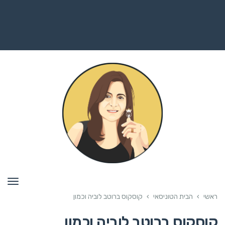
תפרי
ראשי
›
הבית הטוניסאי
›
קוסקוס ברוטב לוביה וכמון
קוסקוס ברוטב לוביה וכמון