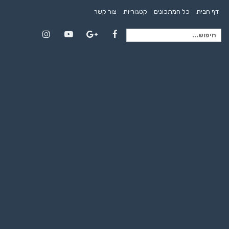
דף הבית
כל המתכונים
קטגוריות
צור קשר
חיפוש
Instagram
YouTube
Google+
Facebook
עבור: