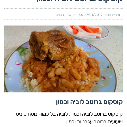
ורדית חביב
17/01/2019
20:56
אין תגובות
קוסקוס ברוטב לוביה וכמון
קוסקוס ברוטב לוביה וכמון , לוביה בל כמון- נוסח טוניס
שעועית ברוטב עגבניות וכמון.