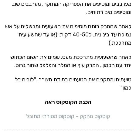
מערבבים ומוסיפים את הפפריקה המתוקה, מערבבים שוב
ומוסיפים מים רתוחים.
לאחר שהמרק רותח מוסיפים את השעועית ומבשלים על אש
נמוכה עד בינונית. כ40-50 דקות. (או עד שהשעועית
מתרככת.)
לאחר שהשעועית מתרככת מעט, שמים את השום הכתוש
יחד עם הכמון , המרק עוף או המלח והפלפל שחור גרוס.
טועמים ומתקנים את הטעמים במידת הצורך. "לוביה בל
כמון"
הכנת הקוסקוס ראה
קוסקוס מחקק – קוסקוס מסורתי מתובל