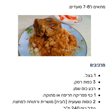
מתאים ל7-8 סועדים.
מרכיבים
1 בצל.
3 כפות רסק.
רבע כוס שמן.
1 כף פפריקה חריפה או מתוקה.
2 כוסות שעועית (לוביה) מושרית ורתוחה למחצה.
גודל כוס 240 מ"ל.