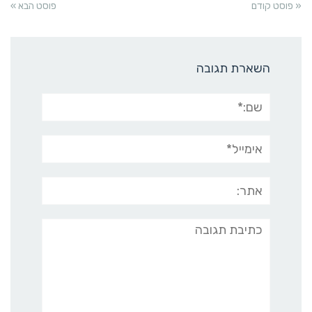
« פוסט קודם
פוסט הבא »
השארת תגובה
שם:*
אימייל*
אתר:
תגובה