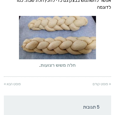
אפשר להשתמש בבצק גם כדי להכין חלת שבת. כמו
לדוגמה
חלה משש רצועות
.
« פוסט קודם
פוסט הבא »
5 תגובות