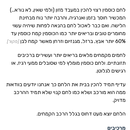
לחם כוסמין רצוי להכין במעבד מזון (ולמי שאין, לא נורא…)
המכשיר חוסך בזמן ואנרגיה, והרבה יותר נוח מבחינת
הלישה. ואם כבר לאכול לחם בהנאה לפחות שיהיה עשוי
מחומרים טובים ובריאים יותר כמו הכוסמין קמח כוסמין עד
60% יותר אבץ, ברזל, מגנזיום וזרחן מאשר קמח לבן
[מקור]
לחמים מקמחים מלאים בריאים יותר ועשירים ברכיבים
תזונתיים. ולחם כוסמין מומלץ למי שסובלים ממעי רגיז, או
רגישים לגלוטן.
עדיף תמיד להכין בבית את הלחם כך אנחנו יודעים בוודאות
ממה הוא מורכב ושלא כמו לחם קנוי שלא תמיד ההרכב
מדויק.
הלחם יוצא מעט דחוס בגלל הרכב הקמחים.
מרכיבים