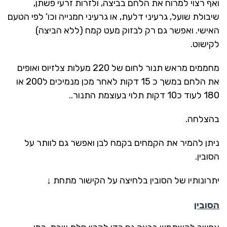
ואף רצוי למרוח את הלחם בביצה, ולזרות זרעי פשתן,
שיבולת שועל, גרעיני דלעת, או גרעיני חמנייה וכו' לפי הטעם
האישי. ואפשר גם רק לבזוק מעט קמח (ללא הביצה)
לקישוט.
מחממים מראש תנור לחום של 220 מעלות צלזיוס ואופים
את הלחם במשך כ 15 דקות לאחר מכן מנמיכים ל200 או
180 לעוד כ10 דקות תלוי בעוצמת התנור..
בהצלחה.
ניתן להמיר את הקמחים בקמח לבן ואפשר גם לוותר על
הסובין.
יתרונותיו של הסובין בלחיצה על הקישור מתחת ↓
הסובין