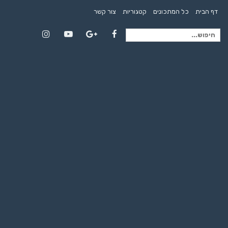
דף הבית
כל המתכונים
קטגוריות
צור קשר
חיפוש
Instagram
YouTube
Google+
Facebook
עבור: