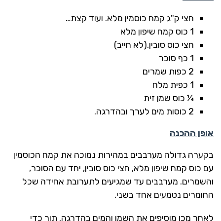
חצי ק"ג קמח כוסמין מלא. ועוד קצת…
1 כוס קמח שיפון מלא
חצי כוס סובין.(לא חייב)
1 כף סוכר
2 כפות שמרים
1 כפית מלח
¼ כוס שמן זית
2 כוסות מים לערך ובהדרגה.
אופן ההכנה
בקערה גדולה מערבבים במהירות נמוכה את קמח הכוסמין
עם כוס קמח שיפון מלא, חצי כוס סובין, יחד עם הסוכר,
והשמרים. מערבבים עד שמגיעים לתערובת אחידה שכל
החומרים נטמעים אחד בשני.
לאחר מכן מוסיפים את השמן והמים בהדרגה. תוך כדי