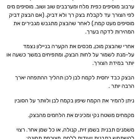
ערבוב מוסיפים כפית מלח ומערבבים שוב ושוב. מוסיפים מים
לפי הצורך עד לקבלת בצק רך ולא דביק. (אם הבצק דביק
מוסיפים מעט קמח.) לאחר שהבצק מתגבש מגבירים את
המהירות לדקה בערך.
אחרי שהבצק מוכן, מכסים את הקערה בניילון נצמד
על-מנת לשמור על לחות הבצק, ומתפיחים במשך כשעה או
יותר במידת הצורך.
הבצק כבד יחסית לקמח לבן לכן תהליך ההתפחה יארך
הרבה יותר .
ניתן להמיר את הקמח שיפון בקמח לבן ולוותר על הסובין
מקמחים משטח נקי ומכינים את הלחמים מהבצק.
משמנים תבנית בשמן זית, קנולה, או כל שמן אחר. רצוי
להשתמש בתבנית ייעודית ללחם, מצורפת תמונה: