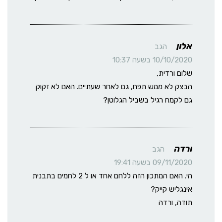
אלון
הגב
10/10/2020 בשעה 10:37
שלום ורדית,
הבצק לא ממש תפח, גם לאחר שעתיים. האם לא זקוק
גם לקמח רגיל בשביל הגלוטן?
ורדה
הגב
09/11/2020 בשעה 19:41
הי. האם המתכון הזה ללחם אחד או ל 2 לחמים בתבנית
אינגליש קייק?
תודה, ורדה