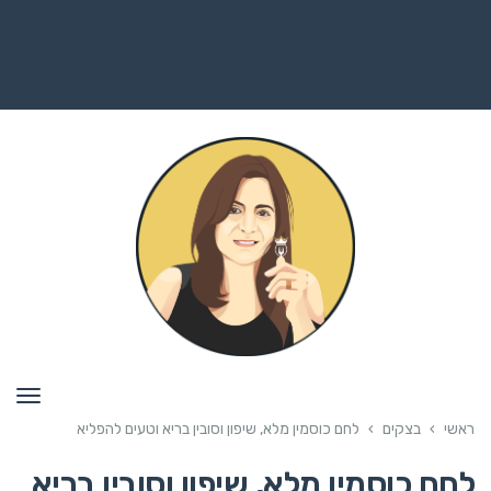
תפרי
ראשי
›
בצקים
›
לחם כוסמין מלא, שיפון וסובין בריא וטעים להפליא
לחם כוסמין מלא, שיפון וסובין בריא