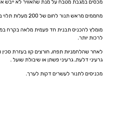
מכסים במגבת מטבח על מנת שהאוויר לא ייבש או
מחממים מראש תנור לחום של 200 מעלות תלוי בעוצמת התנור.
מומלץ להכניס תבנית חד פעמית מלאה בקרח במה
לרכות יותר.
לאחר שהלחמניות תפחו, חורצים קוו בעזרת סכין 
גרעיני דלעת, גרעיני פשתן או שיבולת שועל .
מכניסים לתנור לעשרים דקות לערך.