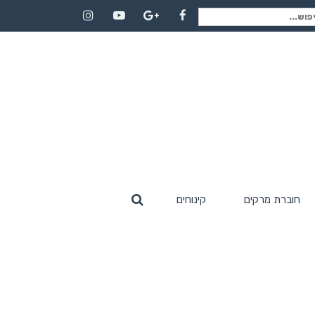
וש
Instagram
YouTube
Google+
Facebook
:
חוברת מרקים
קינוחים