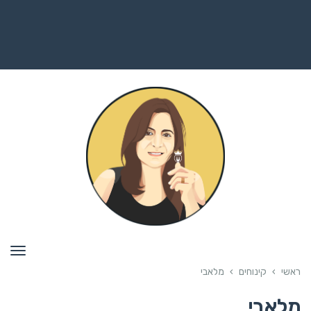
תפרי
ראשי
›
קינוחים
›
מלאבי
מלאבי