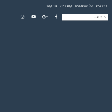
דף הבית
כל המתכונים
קטגוריות
צור קשר
חיפוש
Instagram
YouTube
Google+
Facebook
עבור: