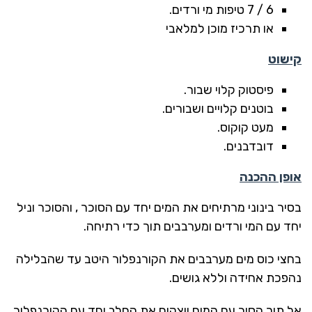
6 / 7 טיפות מי ורדים.
או תרכיז מוכן למלאבי
קישוט
פיסטוק קלוי שבור.
בוטנים קלויים ושבורים.
מעט קוקוס.
דובדבנים.
אופן ההכנה
בסיר בינוני מרתיחים את המים יחד עם הסוכר , והסוכר וניל
יחד עם המי ורדים ומערבבים תוך כדי רתיחה.
בחצי כוס מים מערבבים את הקורנפלור היטב עד שהבלילה
נהפכת אחידה וללא גושים.
אל תוך הסיר עם המים יוצקים את החלב יחד עם הקורנפלור