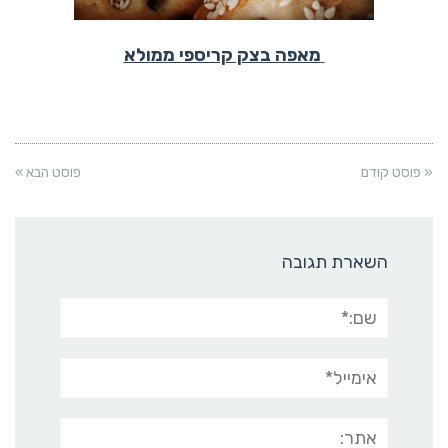
מאפה בצק קריספי ממולא
« פוסט קודם
פוסט הבא »
השארת תגובה
שם:*
אימייל*
אתר: