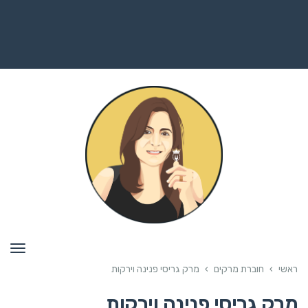
תפרי
ראשי
›
חוברת מרקים
›
מרק גריסי פנינה וירקות
מרק גריסי פנינה וירקות