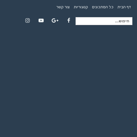
דף הבית
כל המתכונים
קטגוריות
צור קשר
חיפוש
Instagram
YouTube
Google+
Facebook
עבור: