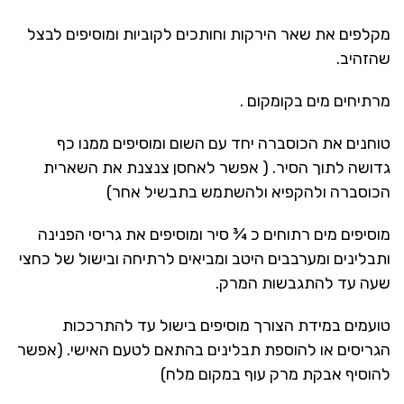
מקלפים את שאר הירקות וחותכים לקוביות ומוסיפים לבצל
שהזהיב.
מרתיחים מים בקומקום .
טוחנים את הכוסברה יחד עם השום ומוסיפים ממנו כף
גדושה לתוך הסיר. ( אפשר לאחסן צנצנת את השארית
הכוסברה ולהקפיא ולהשתמש בתבשיל אחר)
מוסיפים מים רתוחים כ ¾ סיר ומוסיפים את גריסי הפנינה
ותבלינים ומערבבים היטב ומביאים לרתיחה ובישול של כחצי
שעה עד להתגבשות המרק.
טועמים במידת הצורך מוסיפים בישול עד להתרככות
הגריסים או להוספת תבלינים בהתאם לטעם האישי. (אפשר
להוסיף אבקת מרק עוף במקום מלח)