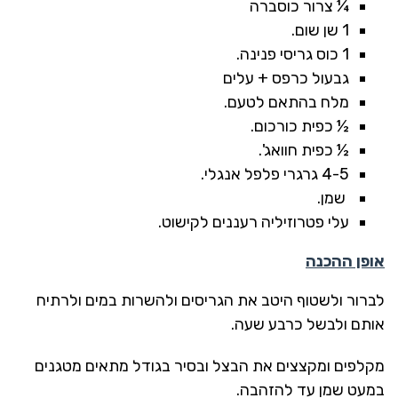
¼ צרור כוסברה
1 שן שום.
1 כוס גריסי פנינה.
גבעול כרפס + עלים
מלח בהתאם לטעם.
½ כפית כורכום.
½ כפית חוואג'.
4-5 גרגרי פלפל אנגלי.
שמן.
עלי פטרוזיליה רעננים לקישוט.
אופן ההכנה
לברור ולשטוף היטב את הגריסים ולהשרות במים ולרתיח
אותם ולבשל כרבע שעה.
מקלפים ומקצצים את הבצל ובסיר בגודל מתאים מטגנים
במעט שמן עד להזהבה.