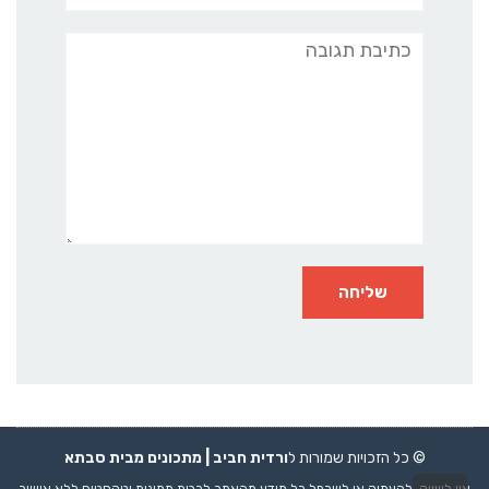
תגובה
© כל הזכויות שמורות ל
ורדית חביב |
מתכונים
מבית סבתא
אין לשווק, להעתיק או לשכפל כל מידע מהאתר לרבות תמונות וטקסטים ללא אישור