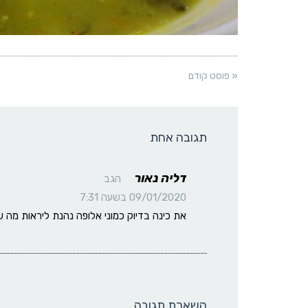
« פוסט קודם
תגובה אחת
דליה נאור
הגב
09/01/2020 בשעה 7:31
את כינה בדיוק כמוני אלופה נהנת ליראות מה ש
השארת תגובה