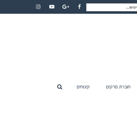
וש
Instagram
YouTube
Google+
Facebook
:
חוברת מרקים
קינוחים