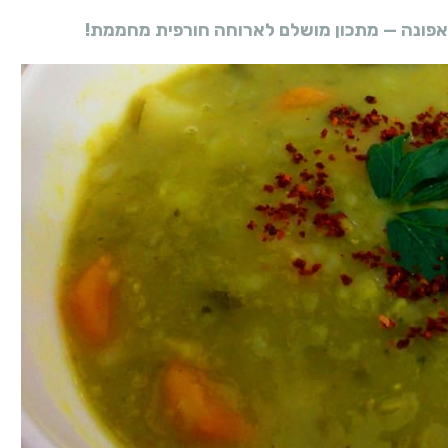
 אפונה — מתכון מושלם לארוחה חורפית מחממת!