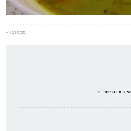
פוסט הבא »
את מכינה יישר כוח