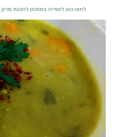
לחצו כאן לצפייה במתכון להכנת מרק