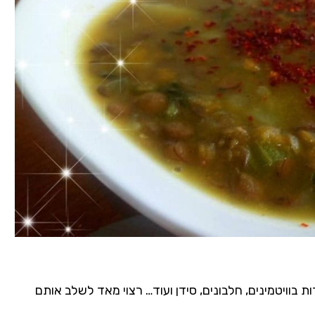
ת בוויטמינים, חלבונים, סידן ועוד… רצוי מאד לשלב אותם