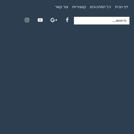
דף הבית
כל המתכונים
קטגוריות
צור קשר
חיפוש
Instagram
YouTube
Google+
Facebook
עבור: