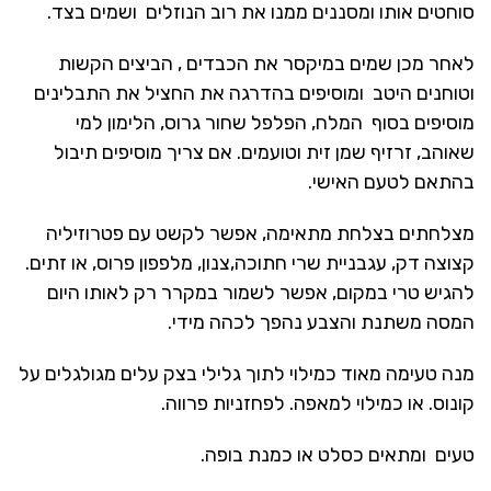
סוחטים אותו ומסננים ממנו את רוב הנוזלים ושמים בצד.
לאחר מכן שמים במיקסר את הכבדים , הביצים הקשות
וטוחנים היטב ומוסיפים בהדרגה את החציל את התבלינים
מוסיפים בסוף המלח, הפלפל שחור גרוס, הלימון למי
שאוהב, זרזיף שמן זית וטועמים. אם צריך מוסיפים תיבול
בהתאם לטעם האישי.
מצלחתים בצלחת מתאימה, אפשר לקשט עם פטרוזיליה
קצוצה דק, עגבניית שרי חתוכה,צנון, מלפפון פרוס, או זתים.
להגיש טרי במקום, אפשר לשמור במקרר רק לאותו היום
המסה משתנת והצבע נהפך לכהה מידי.
מנה טעימה מאוד כמילוי לתוך גלילי בצק עלים מגולגלים על
קונוס. או כמילוי למאפה. לפחזניות פרווה.
טעים ומתאים כסלט או כמנת בופה.