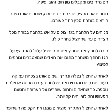
הם מזהיבים ומקבלים גוון חום זהוב יפיפה.
בוחרים את החציל הכי חתיך בחבורה, שוטפים אותו היטב
חורצים בעזרת סכין חתך לאורכו.
מניחים על הלהבה בגז וצולים על אש בלהבה גבוהה מכל
הצדדים עד שהחציל נחרך כולו.
חובה לחרוץ את החריץ אחרת ה חציל עלול להתפוצץ על
הגז החתך משחרר מתוכו את האדים שמצטברים וגורמים
לפיצוץ.
לאחר שהחציל נצלה ונחרך, שמים אותו בצלחת עמוקה
בעודו חם לוהט ומכסים את הצלחת בעזרת מכסה או צלחת
נוספת, כך שהאדים והחום שומרים על הארומה והטעם
המעושן והקילוף יהיה קל יותר.
לאחר שהחציל התקרר מוציאים ממנו את הקליפה השרופה,