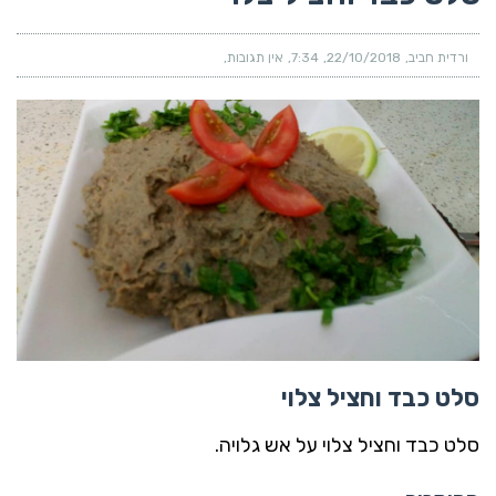
ורדית חביב
22/10/2018
7:34
אין תגובות
סלט כבד וחציל צלוי
סלט כבד וחציל צלוי על אש גלויה.