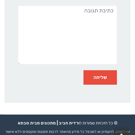
תגובה
© כל הזכויות שמורות ל
ורדית חביב |
מתכונים
מבית סבתא
אין לשווק, להעתיק או לשכפל כל מידע מהאתר לרבות תמונות וטקסטים ללא אישור
גלילה