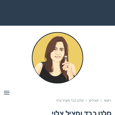
תפרי
ראשי
›
חצילים
›
סלט כבד וחציל צלוי
סלט כבד וחציל צלוי