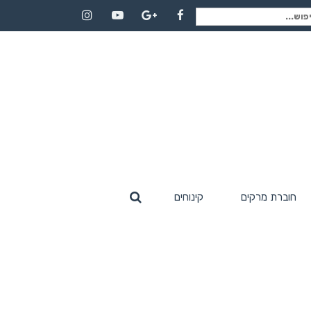
וש
Instagram
YouTube
Google+
Facebook
:
חוברת מרקים
קינוחים