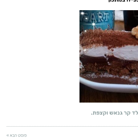
לד קר גנאש וקצפת.
פוסט הבא »