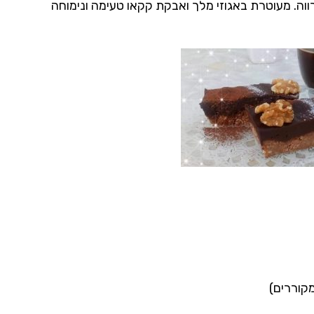
ווה. מעוטרת באגוזי מלך ואבקת קקאו טעימה ונימוחה