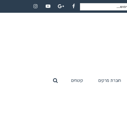
וש
Instagram
YouTube
Google+
Facebook
:
חוברת מרקים
קינוחים