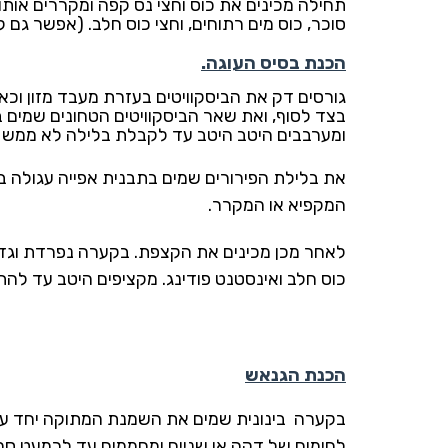
סוכר, כוס מים רתוחים, וחצי כוס חלב. (אפשר גם ל
הכנת בסיס העוגה.
גורסים דק את הביסקוויטים בעזרת מעבד מזון וכא
בצד לסוף, ואת שאר הביסקוויטים הטחונים שמים 
ומערבבים היטב היטב עד לקבלת בלילה לא ממש רטו
המקפיא או המקרר.
כוס חלב ואינסטנט פודינג. מקציפים היטב עד לה
הכנת הגנאש
בקערה בינונית שמים את השמנת המתוקה יחד עם 
לחימום של דקה או שניים ומחממים עד לכמעט סף 