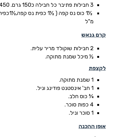
3 חבילות פתיבר כל חבילה כ150 גרם. 450 ג' עד כחצי ק"ג.
מ"ל
קרם גנאש
2 חבילות שוקולד מריר עלית.
½ מיכל שמנת מתוקה.
לקצפת
1 שמנת מתוקה.
1 חב' אינסטנט פודינג וניל.
¾ כוס חלב.
4 כפות סוכר.
1 סוכר וניל.
אופן ההכנה