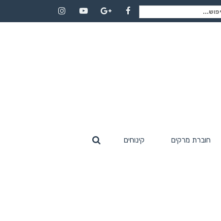
וש
Instagram
YouTube
Google+
Facebook
:
חוברת מרקים
קינוחים