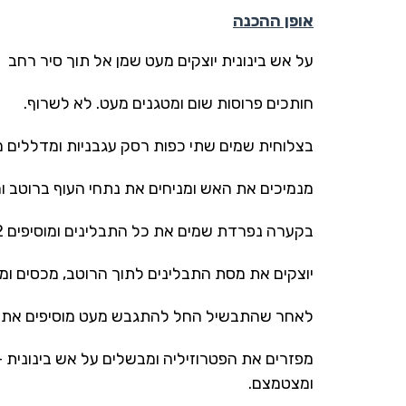
אופן ההכנה
על אש בינונית יוצקים מעט שמן אל תוך סיר רחב
חותכים פרוסות שום ומטגנים מעט. לא לשרוף.
בצלוחית שמים שתי כפות רסק עגבניות ומדללים מ
מנמיכים את האש ומניחים את נתחי העוף ברוטב ו
בקערה נפרדת שמים את כל התבלינים ומוסיפים 2 כוסות מים ומערבבים עד לקבלת מסה אחידה וללא גושים.
יוצקים את מסת התבלינים לתוך הרוטב, מכסים ומ
לאחר שהתבשיל החל להתגבש מעט מוסיפים את ת
מפזרים את הפטרוזיליה ומבשלים על אש בינונית
ומצטמצם.