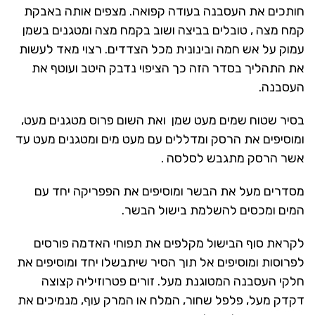
חותכים את העסבנה בעודה קפואה. מצפים אותה באבקת
קמח מצה , טובלים בביצה ושוב בקמח מצה ומטגנים בשמן
עמוק על אש חמה ובינונית מכל הצדדים. רצוי מאד לעשות
את התהליך בסדר הזה כך הציפוי נדבק היטב ועוטף את
העסבנה.
בסיר שטוח שמים מעט שמן ואת השום פרוס מטגנים מעט,
ומוסיפים את הרסק ומדללים עם מעט מים ומטגנים מעט עד
אשר הרסק מתגבש לסלסה .
מסדרים מעל את הבשר ומוסיפים את הפפריקה יחד עם
המים ומכסים להשלמת בישול הבשר.
לקראת סוף הבישול מקלפים את תפוחי האדמה פורסים
לפרוסות ומוסיפים אל תוך הסיר שיתבשלו יחד ומוסיפים את
חלקי העסבנה המטוגנת מעל. זורים פטרוזיליה קצוצה
דקדק מעל, פלפל שחור, המלח או המרק עוף, מנמיכים את