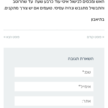
האש ומכסים לבישול איטי עוד כרבע שעה עד שהרוטב
והתבשיל מתגבש ונהיה עסיסי. טועמים אם יש צורך מתקנים.
בתיאבון
« פוסט קודם
פוסט הבא »
השארת תגובה
שם:*
אימייל*
אתר: