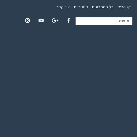
דף הבית
כל המתכונים
קטגוריות
צור קשר
חיפוש
Instagram
YouTube
Google+
Facebook
עבור: