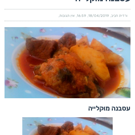
ורדית חביב
18/04/2019
16:59
אין תגובות
עסבנה מוקלייה