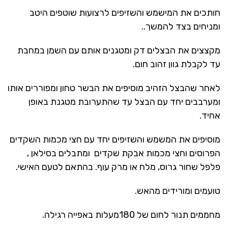
חותכים את המישמש והשזיפים לרצועות שוטפים היטב
ומניחים בצד להמשך..
מקצצים את הבצלים דק ומטגנים אותם עם השמן במחבת
עד לקבלת גוון זהוב חום.
לאחר שהבצל הזהיב מוסיפים את הבשר טחון ומפוררים אותו
ומערבבים יחד עם הבצל עד שהתערובת מטגנת באופן
אחיד.
מוסיפים את המשמש והשזיפים יחד עם חצי מכמות השקדים
הפרוסים וחצי מכמות אבקת שקדים ומתבלים בסילאן ,
פלפל שחור גרוס, מלח או מרק עוף. בהתאם לטעם האישי.
טועמים ומורידים מהאש.
מחממים תנור לחום של 180מעלות באפייה רגילה.