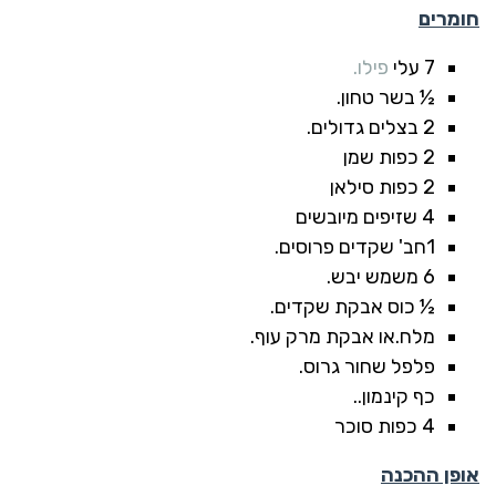
חומרים
7 עלי
פילו.
½ בשר טחון.
2 בצלים גדולים.
2 כפות שמן
2 כפות סילאן
4 שזיפים מיובשים
1חב' שקדים פרוסים.
6 משמש יבש.
½ כוס אבקת שקדים.
מלח.או אבקת מרק עוף.
פלפל שחור גרוס.
כף קינמון..
4 כפות סוכר
אופן ההכנה