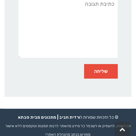
תגובה
© כל הזכויות שמורות ל
ורדית חביב |
מתכונים
מבית סבתא
אין לשווק, להעתיק או לשכפל כל מידע מהאתר לרבות תמונות וטקסטים ללא אישור
גלילה
לראש
מפורש בכתב מהנהלת האתר!