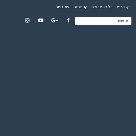
דף הבית
כל המתכונים
קטגוריות
צור קשר
חיפוש
Instagram
YouTube
Google+
Facebook
עבור: