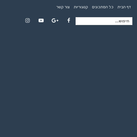
דף הבית
כל המתכונים
קטגוריות
צור קשר
חיפוש
Instagram
YouTube
Google+
Facebook
עבור: