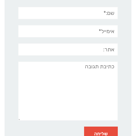
שם:*
אימייל*
אתר:
תגובה