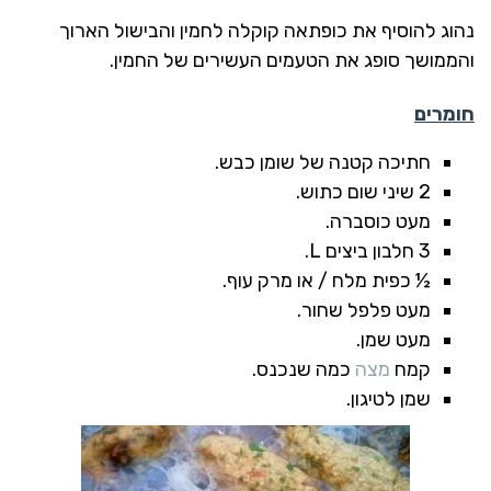
נהוג להוסיף את כופתאה קוקלה לחמין והבישול הארוך
והממושך סופג את הטעמים העשירים של החמין.
חומרים
חתיכה קטנה של שומן כבש.
2 שיני שום כתוש.
מעט כוסברה.
3 חלבון ביצים L.
½ כפית מלח / או מרק עוף.
מעט פלפל שחור.
מעט שמן.
קמח
מצה
כמה שנכנס.
שמן לטיגון.