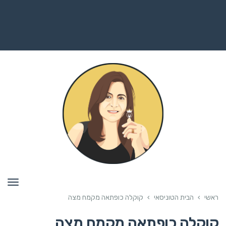
תפרי
ראשי
›
הבית הטוניסאי
›
קוקלה כופתאה מקמח מצה
קוקלה כופתאה מקמח מצה