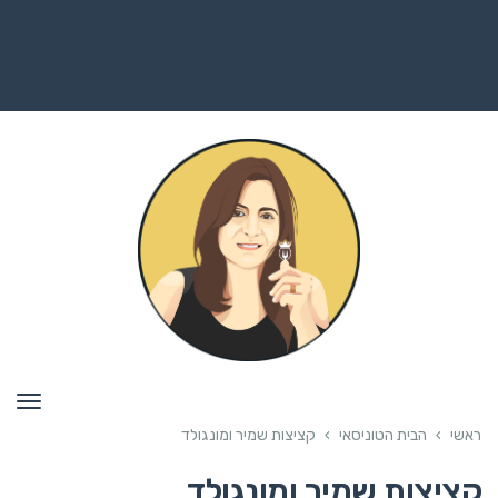
תפרי
ראשי
›
הבית הטוניסאי
›
קציצות שמיר ומונגולד
קציצות שמיר ומונגולד