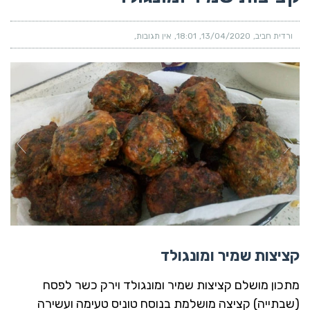
ורדית חביב
13/04/2020
18:01
אין תגובות
קציצות שמיר ומונגולד
מתכון מושלם קציצות שמיר ומונגולד וירק כשר לפסח
(שבתייה) קציצה מושלמת בנוסח טוניס טעימה ועשירה