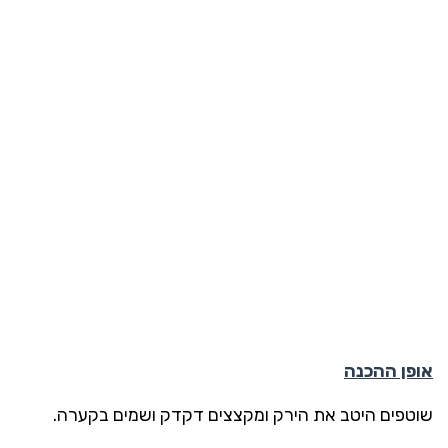
אופן ההכנה
שוטפים היטב את הירק ומקצצים דקדק ושמים בקערה.