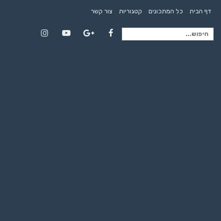
דף הבית
כל המתכונים
קטגוריות
צור קשר
חיפוש
Instagram
YouTube
Google+
Facebook
עבור: