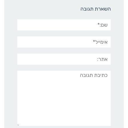
השארת תגובה
שם:*
אימייל*
אתר:
תגובה