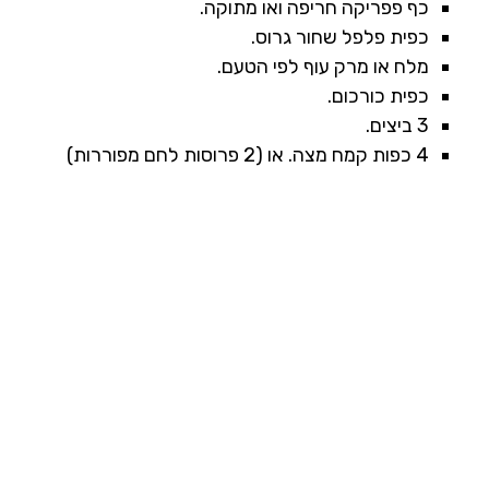
כף פפריקה חריפה ואו מתוקה.
כפית פלפל שחור גרוס.
מלח או מרק עוף לפי הטעם.
כפית כורכום.
3 ביצים.
4 כפות קמח מצה. או (2 פרוסות לחם מפוררות)