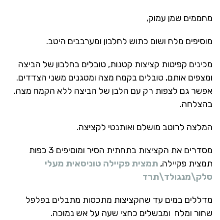
מחממים שמן עמוק,
מוסיפים מלח ושום כתוש לחלבון ומערבבים היטב.
מכינים קפיטות קציצות קטנות, טובלים בחלבון של הביצה
ומצפים אותם, טובלים בקמח מצה ומטגנים משני הצדדים.
אפשר גם לצפות רק עם הלבן של הביצה ללא הקמח מצה.
בהצלחה.
המלצה לרוטב מושלם ואותנטי לקציצה.
מסדרים את הקציצות בתחתית הסיר ומוסיפים 3 כפות
תמצית פקיילה,
תמצית פקיילה טוניסאית מעלי
סלק\מנגולד\תרד
מדללים במים עד שהקציצות מתכסות מתבלים בפלפל
שחור ומלח ומבשלים כחצי שעה על אש נמוכה.