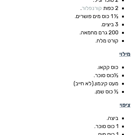
2 סוכר וניל.
2 כפות
קורנפלור
.
½ 1 כוס מים פושרים.
3 ביצים.
200 גרם מחמאה.
קורט מלח.
מילוי
כוס קקאו.
½כוס סוכר.
מעט קינמון.(לא חייב)
½ כוס שמן.
ציפוי
ביצה.
1 כוס סוכר.
1 כוס מים.