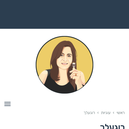
תפרי
ראשי
›
עוגיות
›
רוגעלך
רוגעלך