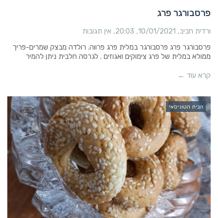
פרסבורגר פרג
ורדית חביב
10/01/2021
20:03
אין תגובות
פרסבורגר פרג פרסבורגר במלית פרג פרווה. רולדה מבצק שמרים-פריך
ממולא במלית של פרג צימוקים ואגוזים . לגרסה חלבית ניתן להמיר
קרא עוד ←
הבית הטוניסאי