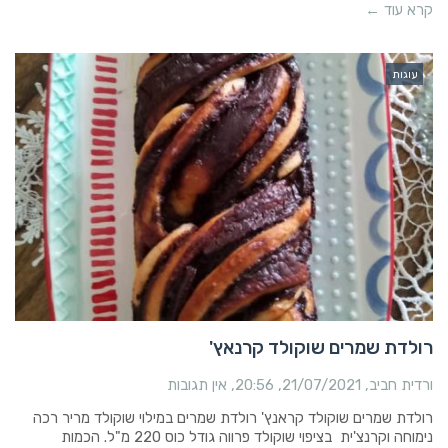
קרא עוד ←
עוגות
רולדת שמרים שוקולד קרנאץ'
ורדית חביב
21/07/2021
20:56
אין תגובות
רולדת שמרים שוקולד קראנץ' רולדת שמרים במילוי שוקולד מריר רכה
נימוחה וקרנצ'ית בציפוי שוקולד פרווה גודל כוס 220 מ"ל. הכמות