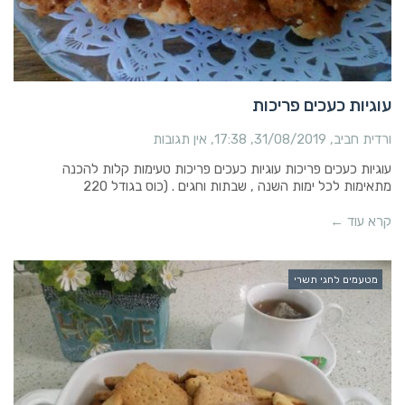
עוגיות כעכים פריכות
ורדית חביב
31/08/2019
17:38
אין תגובות
עוגיות כעכים פריכות עוגיות כעכים פריכות טעימות קלות להכנה
מתאימות לכל ימות השנה , שבתות וחגים . (כוס בגודל 220
קרא עוד ←
מטעמים לחגי תשרי