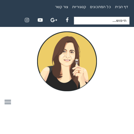
דף הבית
כל המתכונים
קטגוריות
צור קשר
חיפוש
Instagram
YouTube
Google+
Facebook
עבור:
תפרי