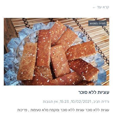
קרא עוד ←
חטיפי נשנוש
עוגיות ללא סוכר
ורדית חביב
10/02/2021
15:23
אין תגובות
עוגיות ללא סוכר עוגיות ללא סוכר ומקמח מלא טעימות , פריכות