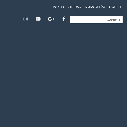
דף הבית
כל המתכונים
קטגוריות
צור קשר
חיפוש
Instagram
YouTube
Google+
Facebook
עבור: