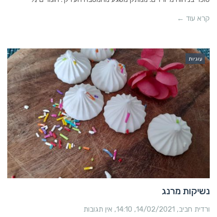
קרא עוד ←
עוגיות
נשיקות מרנג
ורדית חביב
14/02/2021
14:10
אין תגובות