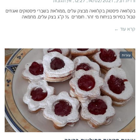
ורדית חביב
14/02/2021
12:27
אין תגובות
בקלוואה פיסטוק בקלוואה מבצק עלים ,ממולאת בשברי פיסטוקים ואגוזים
טבול בסירופ בניחוח מי זהר. חומרים ½ ק"ג בצק עלים. מחמאה
קרא עוד ←
עוגיות