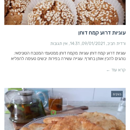
עוגיות דרוע קמח דוחן
ורדית חביב
09/01/2021
14:31
אין תגובות
עוגיות דרוע קמח דוחן עוגיות מקמח דוחן ממטעמי המטבח הטוניסאי.
נוהגים להכין אותן בחורף. עוגייה עשירה בפירות יבשים טעימה להפליא
קרא עוד ←
בצקים