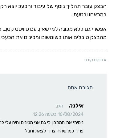
הבצק עובר תהליך נוסף של עיבוד והכעכ יוצא רק ונ
במראהו ובטעמו.
אפשרי גם ללא מכונה למי שאין, עם טוויסט קטן…
ל
מהבצק טובלים אותו בשומשום ומכינים את הכעכים
« פוסט קודם
תגובה אחת
אילנה
הגב
16/08/2024 בשעה 12:26
ניסיתי את המתכון כי גם אני מטוניס והיה עלי ל
פריך כמן שהיה צריך לצאת וחבל