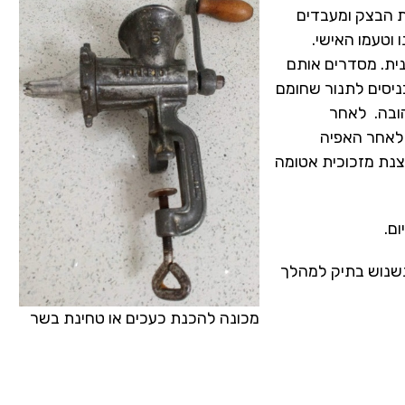
ת הבצק ומעבדים
 וטעמו האישי.
נית. מסדרים אותם
יסים לתנור שחומם
 זהובה. לאחר
 לאחר האפיה
נת מזכוכית אטומה
ם.
שנוש בתיק למהלך
מכונה להכנת כעכים או טחינת בשר