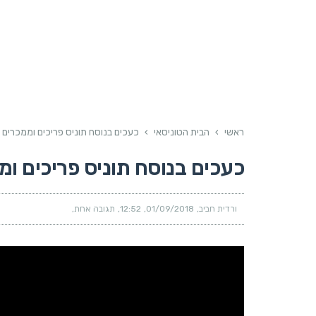
ראשי
›
הבית הטוניסאי
›
כעכים בנוסח תוניס פריכים וממכרים
כעכים בנוסח תוניס פריכים ומ
ורדית חביב
01/09/2018
12:52
תגובה אחת