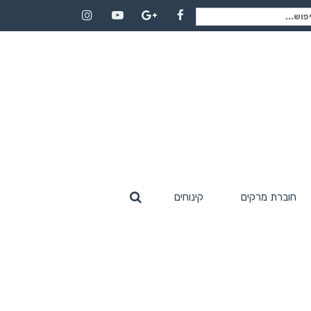
וש
Instagram
YouTube
Google+
Facebook
:
חוברת מרקים
קינוחים