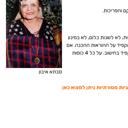
ם והפריכות.
ת, לא לשנות כלום, לא במינון
הקפיד על ההוראות ההכנה. אם
רוצים כמות גדולה יותר חשוב להכפיל כמות, ולהקפיד בחישוב. על כל 4 כוסות
סבתא איבון
יות מסורתיות ניתן למצוא כאן