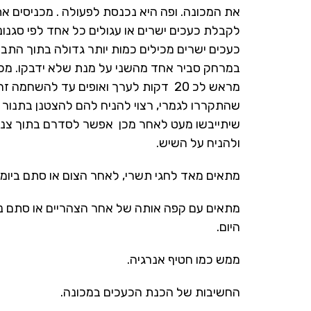
את המכונה. ופה היא נכנסת לפעולה . מכניסים א
לקבלת כעכים ישרים או עגולים כל אחד לפי סגנונו
כעכים ישרים מכילים כמות יותר גדולה בתוך התב
במרחק סביר אחד מהשני על מנת שלא ידבקו. מכנ
מראש לכ 20 דקות לערך ואופים עד להשחמה
שהתקררו לגמרי, רצוי להניח להם להצטנן בתנור
שיתייבשו מעט לאחר מכן
אפשר לסדרם בתוך צנצ
ולהניח על השיש.
מתאים מאד לחגי תשרי, לאחר הצום או סתם ביומיו
מתאים עם קפה אותה של אחר הצהריים או סתם נ
היום.
ממש כמו חטיף אנרגיה.
החשיבות של הכנת הכעכים במכונה.