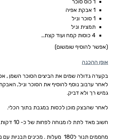
1 כוס סוכר
1 אבקת אפיה
1 סוכר וניל
תמצית וניל
4 כוסות קמח ועוד קצת…
(אפשר להוסיף שומשום)
אופן ההכנה
בקערה גדולה שמים את הביצים הסוכר השמן , אפ
לאחר ערבוב נוסף להוסיף את הסוכר וניל, האבקת
גמיש רך ולא דביק.
לאחר שהבצק מוכן לכסות במגבת בתוך הכלי.
חשוב מאד לתת לו מנוחה לפחות של כ- 10 דקות בערך
מחממים תנור ל180 מעלות . מכינים תבניו