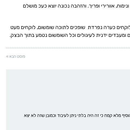
ימוח, אוורירי ופריך. והזהבה נכונה יוצא כעכ מושלם
וקחים כערה נפרדת שופכים לתוכה שומשום, לוקחים מעט
 ומעבדים ידנית לעיגולים וכל השומשום נטמע בתוך הבצק.
פוסט הבא »
הוסיף מלא קמח כי זה היה בלתי ניתן לעיבוד וכמובן שזה לא יצא